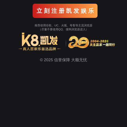
立 刻 注 册 凯 发 娱 乐
推荐使用谷歌、UC、火狐、夸客等主流浏览器
（尽量不要使用QQ、搜狗浏览器进入）
© 2025 信誉保障 大额无忧